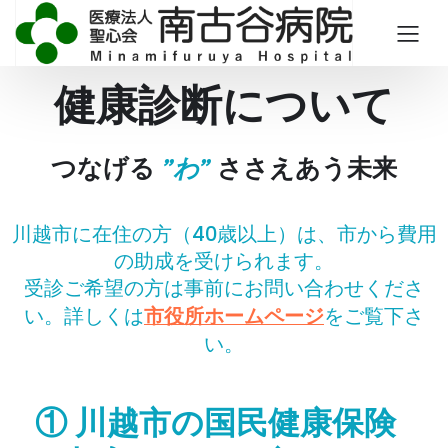
健康診断について
つなげる
”わ”
ささえあう未来
川越市に在住の方（40歳以上）は、市から費用
の助成を受けられます。
受診ご希望の方は事前にお問い合わせくださ
い。詳しくは
市役所ホームページ
をご覧下さ
い。
① 川越市の国民健康保険