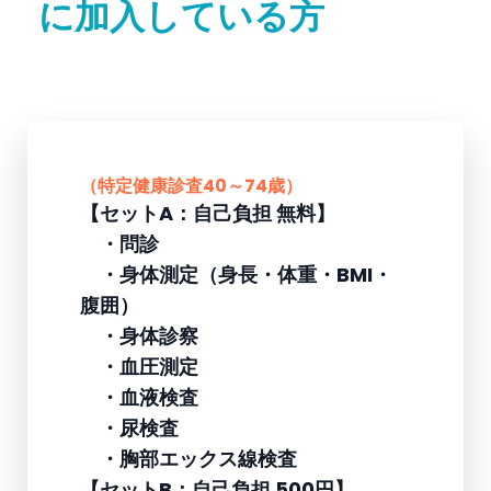
に加入している方
（特定健康診査40～74歳）
【セットA：自己負担 無料】
・問診
・身体測定（身長・体重・BMI・
腹囲）
・身体診察
・血圧測定
・血液検査
・尿検査
・胸部エックス線検査
【セットB：自己負担 500円】