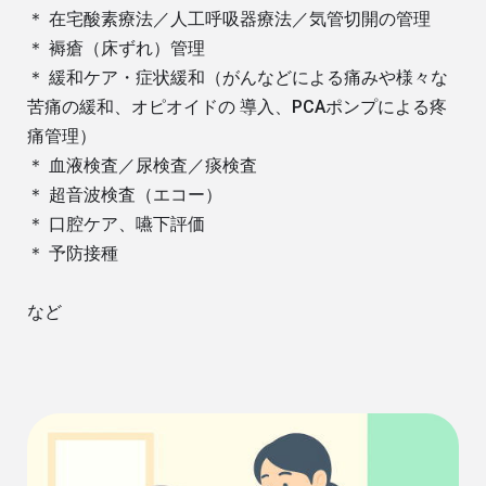
＊ 在宅酸素療法／人工呼吸器療法／気管切開の管理
＊ 褥瘡（床ずれ）管理
＊ 緩和ケア・症状緩和（がんなどによる痛みや様々な
苦痛の緩和、オピオイドの 導入、PCAポンプによる疼
痛管理）
＊ 血液検査／尿検査／痰検査
＊ 超音波検査（エコー）
＊ 口腔ケア、嚥下評価
＊ 予防接種
など