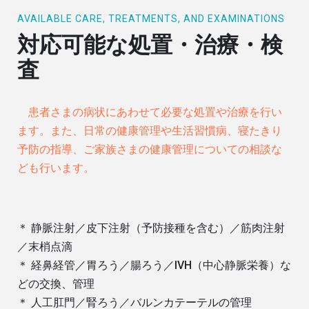
AVAILABLE CARE, TREATMENTS, AND EXAMINATIONS
対応可能な処置・治療・検
査
患者さまの病状にあわせて必要な処置や治療を行い
ます。また、日常の健康管理や生活習慣病、寝たきり
予防の指導、ご家族さまの健康管理についての相談な
ども行います。
＊ 静脈注射／皮下注射（予防接種を含む）／筋肉注射
／末梢点滴
＊ 経鼻経管／胃ろう／腸ろう／IVH（中心静脈栄養）な
どの交換、管理
＊ 人工肛門／腎ろう／バルンカテーテルの管理