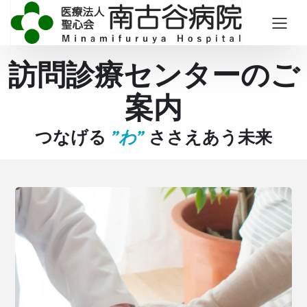
訪問診療センターのご
案内
つなげる
”わ”
ささえあう未来