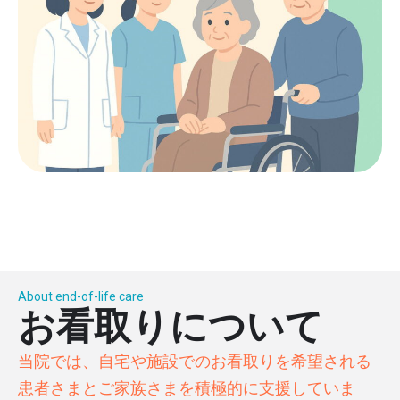
About end-of-life care
お看取りについて
当院では、自宅や施設でのお看取りを希望される
患者さまとご家族さまを積極的に支援していま