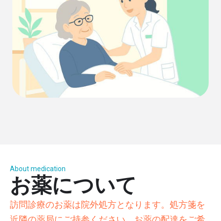
About medication
お薬について
訪問診療のお薬は院外処方となります。処方箋を
近隣の薬局にご持参ください。お薬の配達をご希