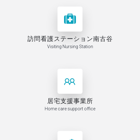
訪問看護ステーション南古谷
Visiting Nursing Station
居宅支援事業所
Home care support office