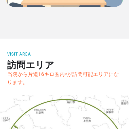
VISIT AREA
訪問エリア
当院から片道16キロ圏内*が訪問可能エリアにな
ります。