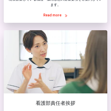
ます。
Read more
看護部責任者挨拶