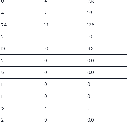
0
4
1.93
4
2
1.6
74
19
12.8
2
1
1.0
18
10
9.3
2
0
0.0
5
0
0.0
11
0
0
1
0
0
5
4
1.1
2
0
0.0