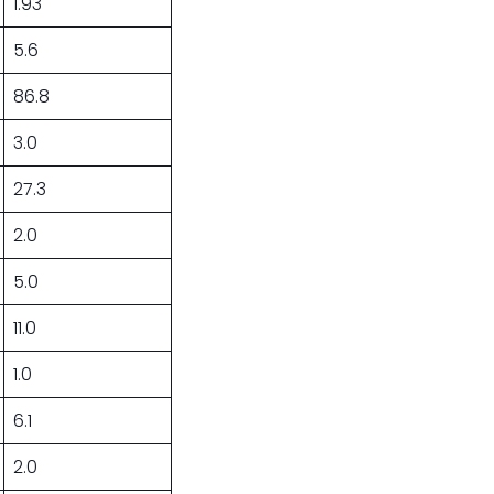
1.93
5.6
86.8
3.0
27.3
2.0
5.0
11.0
1.0
6.1
2.0