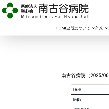
HOME
当院について
外来
南古谷病院（2025/06
職種
医師