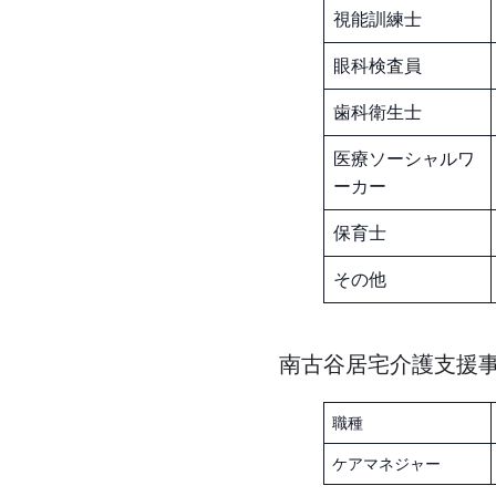
視能訓練士
眼科検査員
歯科衛生士
医療ソーシャルワ
ーカー
保育士
その他
南古谷居宅介護支援事業所
職種
ケアマネジャー